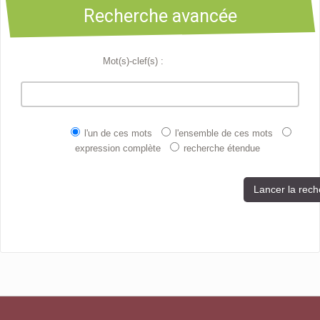
Recherche avancée
Programme d'actions
Mot(s)-clef(s) :
Contribuer
Contact
l'un de ces mots
l'ensemble de ces mots
expression complète
recherche étendue