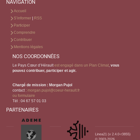
NAVIGATION
Accueil
S’informer
|
RSS
Participer
Comprendre
Contribuer
Mentions légales
NOS COORDONNÉES
Le Pays Cœur d’Hérault
est engagé dans un Plan Climat
,
vous
pouvez contribuer, participer et agir.
Chargé de mission : Morgan Pujol
contact :
morgan.pujol@coeur-herault.fr
ou formulaire
Tél : 04 67 57 01 03
PARTENAIRES
Linea21 (v 2.4.0-r3855)
© 2003-2026