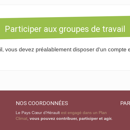
Participer aux groupes de travail
il, vous devez préalablement disposer d'un compte et
NOS COORDONNÉES
PAR
Le Pays Cœur d’Hérault
est engagé dans un Plan
Climat
,
vous pouvez contribuer, participer et agir.