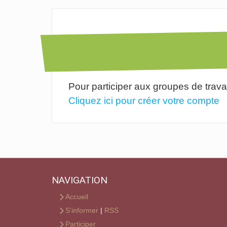
Pour participer aux groupes de trava
Cliquez ici pour créer votre compte
NAVIGATION
Accueil
S’informer
|
RSS
Participer