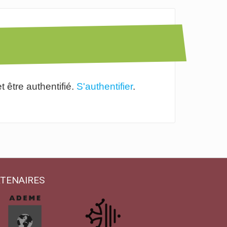
 être authentifié.
S'authentifier
.
TENAIRES