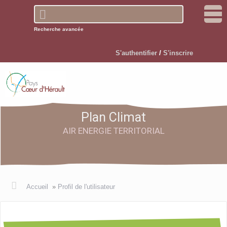
Recherche avancée
/
S'authentifier
S'inscrire
Plan Climat
AIR ENERGIE TERRITORIAL
Accueil
S’informer
Accueil
»
Profil de l'utilisateur
Participer
▼
Devenir participant
Comprendre