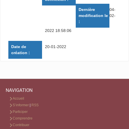
Dernière
04-
modification le
02-
:
2022 18:58:06
Date de
20-01-2022
création :
NAVIGATION
Accueil
S’informer
|
RSS
Participer
Comprendre
Contribuer