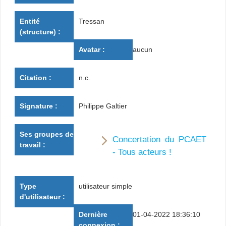
Entité
Tressan
(structure) :
Avatar :
aucun
Citation :
n.c.
Signature :
Philippe Galtier
Ses groupes de
Concertation du PCAET
travail :
- Tous acteurs !
Type
utilisateur simple
d'utilisateur :
Dernière
01-04-2022 18:36:10
connexion :